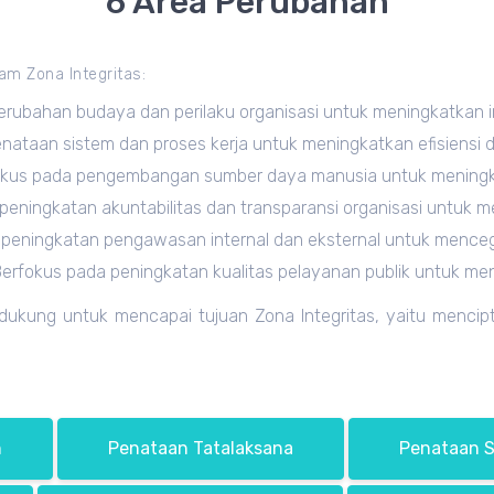
6 Area Perubahan
alam
Zona Integritas
:
ubahan budaya dan perilaku organisasi untuk meningkatkan int
ataan sistem dan proses kerja untuk meningkatkan efisiensi da
us pada pengembangan sumber daya manusia untuk meningkatk
peningkatan akuntabilitas dan transparansi organisasi untuk 
peningkatan pengawasan internal dan eksternal untuk mence
 Berfokus pada peningkatan kualitas pelayanan publik untuk m
ukung untuk mencapai tujuan Zona Integritas, yaitu mencipt
n
Penataan Tatalaksana
Penataan 