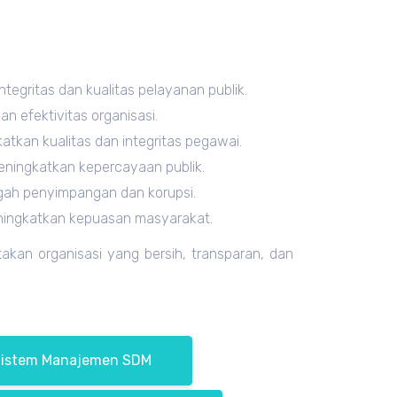
egritas dan kualitas pelayanan publik.
n efektivitas organisasi.
an kualitas dan integritas pegawai.
meningkatkan kepercayaan publik.
gah penyimpangan dan korupsi.
eningkatkan kepuasan masyarakat.
akan organisasi yang bersih, transparan, dan
Sistem Manajemen SDM