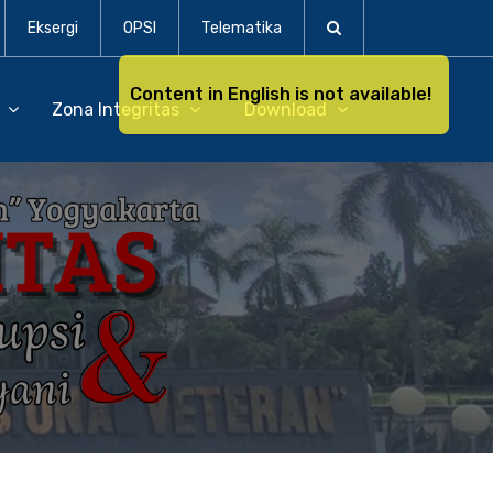
Eksergi
OPSI
Telematika
Content in English is not available!
D
Zona Integritas
Download