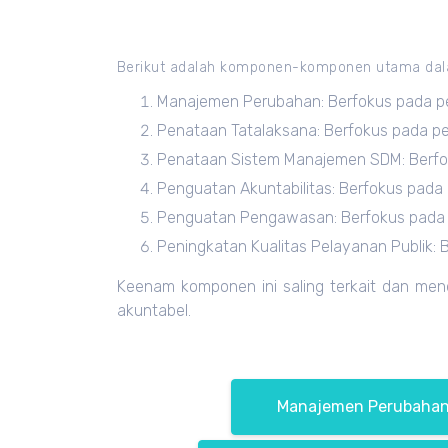
Berikut adalah komponen-komponen utama d
Manajemen Perubahan: Berfokus pada per
Penataan Tatalaksana: Berfokus pada pen
Penataan Sistem Manajemen SDM: Berfok
Penguatan Akuntabilitas: Berfokus pada 
Penguatan Pengawasan: Berfokus pada 
Peningkatan Kualitas Pelayanan Publik:
Keenam komponen ini saling terkait dan mend
akuntabel.
Manajemen Perubaha