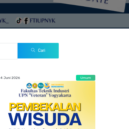
Cari
14 Juni 2026
Umum