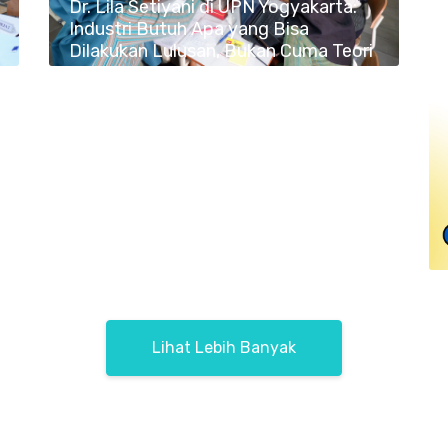
Dr. Lila Setiyani di UPN Yogyakarta:
Industri Butuh Apa yang Bisa
Dilakukan Lulusan, Bukan Cuma Teori
Lihat Lebih Banyak