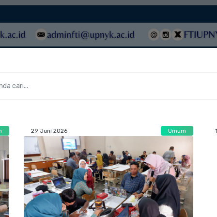
m
29 Juni 2026
Umum