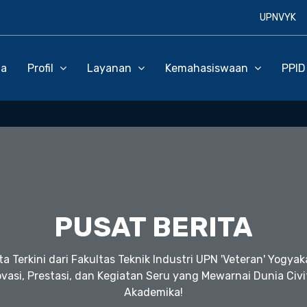
UPNVYK
da
Profil
Layanan
Kemahasiswaan
PPI
PUSAT BERITA
ta Terkini dari Fakultas Teknik Industri UPN 'Veteran' Yogyak
ovasi, Prestasi, dan Kegiatan Seru yang Mewarnai Dunia Civi
Akademika!