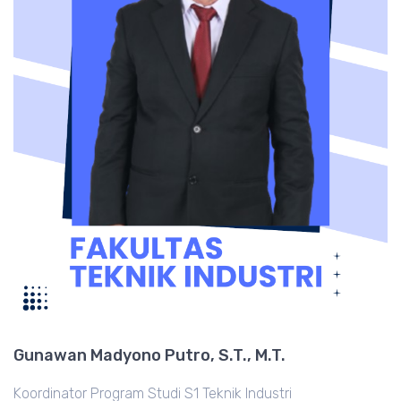
Gunawan Madyono Putro, S.T., M.T.
Koordinator Program Studi S1 Teknik Industri