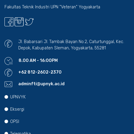
Fakultas Teknik Industri UPN "Veteran" Yogyakarta
Jl. Babarsari Jl. Tambak Bayan No.2, Caturtunggal, Kec.
Depok, Kabupaten Sleman, Yogyakarta, 55281
8.00 AM - 16:00PM
+62 812-2602-2370
adminfti@upnyk.ac.id
UPNVYK
Eksergi
OPSI
Telematika