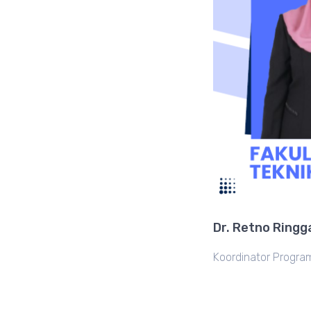
Dr. Retno Ringga
Koordinator Program