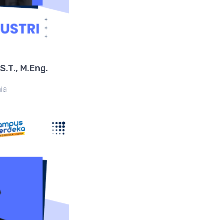
S.T., M.Eng.
ia