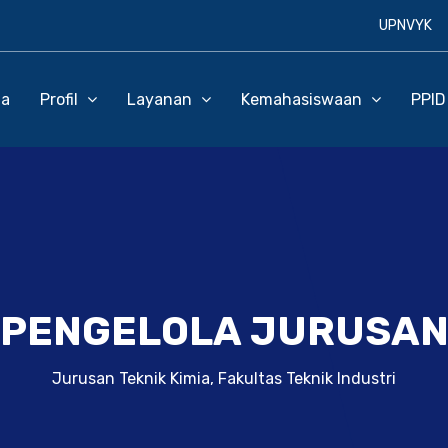
UPNVYK
da
Profil
Layanan
Kemahasiswaan
PPI
PENGELOLA JURUSA
Jurusan Teknik Kimia, Fakultas Teknik Industri