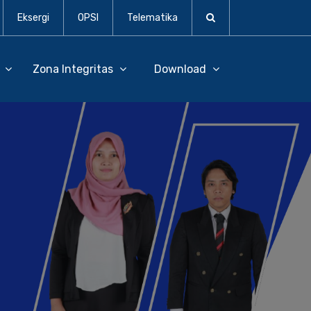
Eksergi
OPSI
Telematika
D
Zona Integritas
Download
N