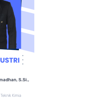
adhan, S.Si.,
 Teknik Kimia