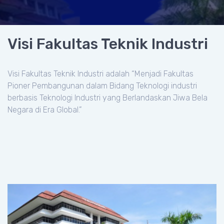
Visi Fakultas Teknik Industri
Visi Fakultas Teknik Industri adalah “Menjadi Fakultas
Pioner Pembangunan dalam Bidang Teknologi industri
berbasis Teknologi Industri yang Berlandaskan Jiwa Bela
Negara di Era Global.”