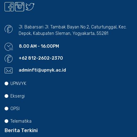
Jl. Babarsari Jl. Tambak Bayan No.2, Caturtunggal, Kec.
Depok, Kabupaten Sleman, Yogyakarta, 55281
8.00 AM - 16:00PM
+62 812-2602-2370
adminfti@upnyk.ac.id
UPNVYK
Eksergi
OPSI
Telematika
Berita Terkini