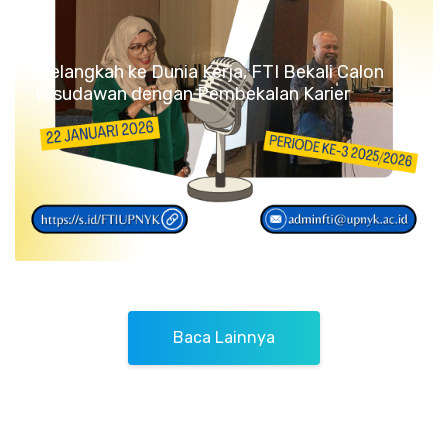
Melangkah ke Dunia Kerja, FTI Bekali Calon
Wisudawan dengan Pembekalan Karier
Baca Lainnya