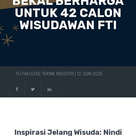
BEKAL BERHARGA
UNTUK 42 CALON
WISUDAWAN FTI
TU FAKULTAS TEKNIK INDUSTRI | 12 JUNI 2025
Inspirasi Jelang Wisuda: Nindi