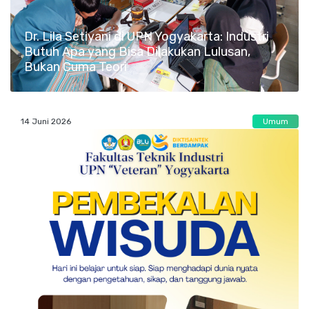
Dr. Lila Setiyani di UPN Yogyakarta: Industri
Butuh Apa yang Bisa Dilakukan Lulusan,
Bukan Cuma Teori
14 Juni 2026
Umum