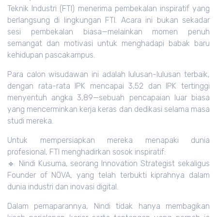
Teknik Industri (FTI) menerima pembekalan inspiratif yang
berlangsung di lingkungan FTI. Acara ini bukan sekadar
sesi pembekalan biasa—melainkan momen penuh
semangat dan motivasi untuk menghadapi babak baru
kehidupan pascakampus.
Para calon wisudawan ini adalah lulusan-lulusan terbaik,
dengan rata-rata IPK mencapai 3,52 dan IPK tertinggi
menyentuh angka 3,89—sebuah pencapaian luar biasa
yang mencerminkan kerja keras dan dedikasi selama masa
studi mereka.
Untuk mempersiapkan mereka menapaki dunia
profesional, FTI menghadirkan sosok inspiratif:
🔹 Nindi Kusuma, seorang Innovation Strategist sekaligus
Founder of NÖVA, yang telah terbukti kiprahnya dalam
dunia industri dan inovasi digital.
Dalam pemaparannya, Nindi tidak hanya membagikan