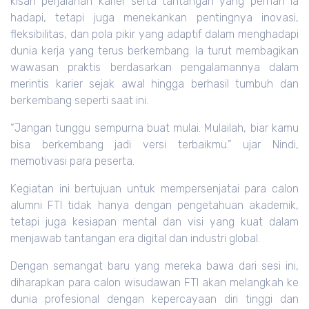
kisah perjalanan karier serta tantangan yang pernah ia
hadapi, tetapi juga menekankan pentingnya inovasi,
fleksibilitas, dan pola pikir yang adaptif dalam menghadapi
dunia kerja yang terus berkembang. Ia turut membagikan
wawasan praktis berdasarkan pengalamannya dalam
merintis karier sejak awal hingga berhasil tumbuh dan
berkembang seperti saat ini.
“Jangan tunggu sempurna buat mulai. Mulailah, biar kamu
bisa berkembang jadi versi terbaikmu.” ujar Nindi,
memotivasi para peserta.
Kegiatan ini bertujuan untuk mempersenjatai para calon
alumni FTI tidak hanya dengan pengetahuan akademik,
tetapi juga kesiapan mental dan visi yang kuat dalam
menjawab tantangan era digital dan industri global.
Dengan semangat baru yang mereka bawa dari sesi ini,
diharapkan para calon wisudawan FTI akan melangkah ke
dunia profesional dengan kepercayaan diri tinggi dan