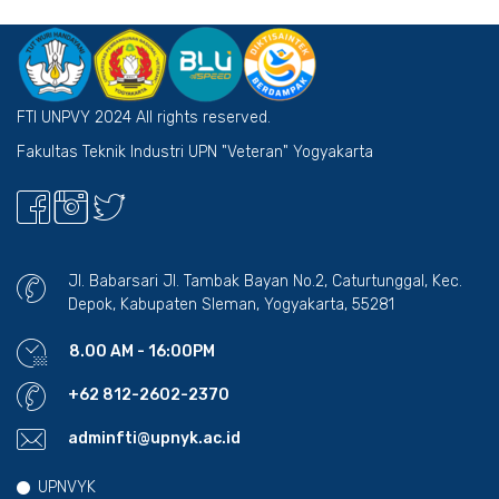
FTI UNPVY 2024 All rights reserved.
Fakultas Teknik Industri UPN "Veteran" Yogyakarta
Jl. Babarsari Jl. Tambak Bayan No.2, Caturtunggal, Kec.
Depok, Kabupaten Sleman, Yogyakarta, 55281
8.00 AM - 16:00PM
+62 812-2602-2370
adminfti@upnyk.ac.id
UPNVYK