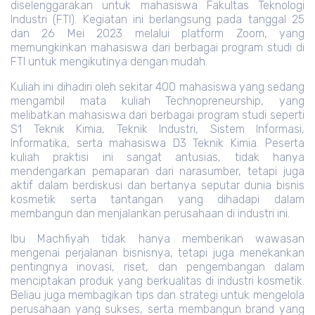
diselenggarakan untuk mahasiswa Fakultas Teknologi
Industri (FTI). Kegiatan ini berlangsung pada tanggal 25
dan 26 Mei 2023 melalui platform Zoom, yang
memungkinkan mahasiswa dari berbagai program studi di
FTI untuk mengikutinya dengan mudah.
Kuliah ini dihadiri oleh sekitar 400 mahasiswa yang sedang
mengambil mata kuliah Technopreneurship, yang
melibatkan mahasiswa dari berbagai program studi seperti
S1 Teknik Kimia, Teknik Industri, Sistem Informasi,
Informatika, serta mahasiswa D3 Teknik Kimia. Peserta
kuliah praktisi ini sangat antusias, tidak hanya
mendengarkan pemaparan dari narasumber, tetapi juga
aktif dalam berdiskusi dan bertanya seputar dunia bisnis
kosmetik serta tantangan yang dihadapi dalam
membangun dan menjalankan perusahaan di industri ini.
Ibu Machfiyah tidak hanya memberikan wawasan
mengenai perjalanan bisnisnya, tetapi juga menekankan
pentingnya inovasi, riset, dan pengembangan dalam
menciptakan produk yang berkualitas di industri kosmetik.
Beliau juga membagikan tips dan strategi untuk mengelola
perusahaan yang sukses, serta membangun brand yang