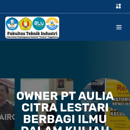
OWNER PT AULIA
CITRA LESTARI
BERBAGI ILMU