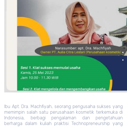
Ibu Apt. Dra. Machfiyah, seorang pengusaha sukses yang
memimpin salah satu perusahaan kosmetik terkemuka di
Indonesia, berbagi pengalaman dan pengetahuan
berharga dalam kuliah praktisi Technopreneurship yang