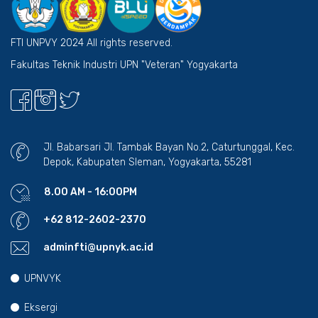
FTI UNPVY 2024 All rights reserved.
Fakultas Teknik Industri UPN "Veteran" Yogyakarta
Jl. Babarsari Jl. Tambak Bayan No.2, Caturtunggal, Kec.
Depok, Kabupaten Sleman, Yogyakarta, 55281
8.00 AM - 16:00PM
+62 812-2602-2370
adminfti@upnyk.ac.id
UPNVYK
Eksergi