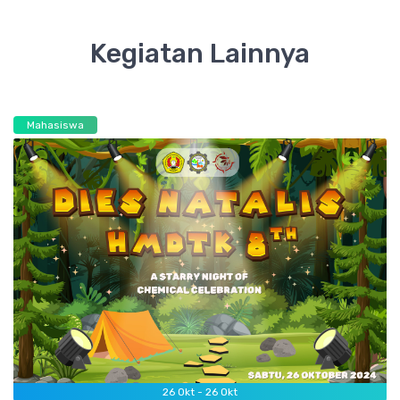
Kegiatan Lainnya
Mahasiswa
26
Okt -
26
Okt