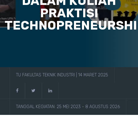
DALAM KULIAH
PRAKTISI
TECHNOPRENEURSHI
TU FAKULTAS TEKNIK INDUSTRI | 14 MARET 2025
TANGGAL KEGIATAN: 25 MEI 2023 - 8 AGUSTUS 2026